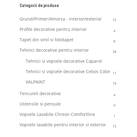
Categorii de produse
Grund/Primer/Amorsa - interior/exterior
15
Profile decorative pentru interior
4
Tapet din vinil si fototapet
8
Tehnici decorative pentru interior
34
Tehnici si vopsele decorative Caparol
3
Tehnici si vopsele decorative Cebos Color
11
VALPAINT
19
Tencuieli decorative
4
Ustensile si pensule
9
Vopsele Lavabile Chreon Comfortline
1
Vopsele lavabile pentru interior si exterior
15