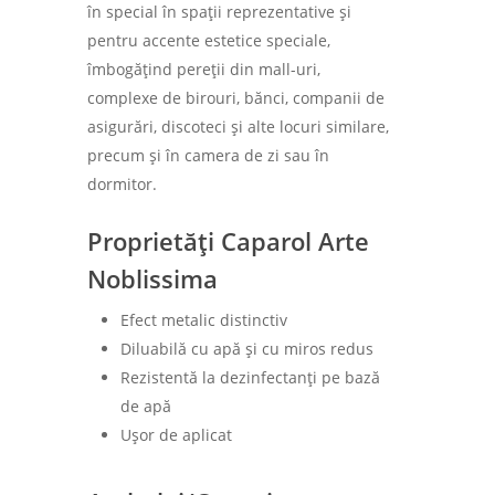
în special în spații reprezentative și
pentru accente estetice speciale,
îmbogățind pereții din mall-uri,
complexe de birouri, bănci, companii de
asigurări, discoteci și alte locuri similare,
precum și în camera de zi sau în
dormitor.
Proprietăți Caparol Arte
Noblissima
Efect metalic distinctiv
Diluabilă cu apă și cu miros redus
Rezistentă la dezinfectanți pe bază
de apă
Ușor de aplicat