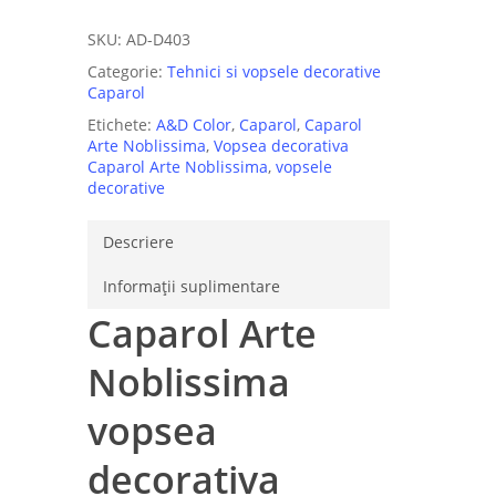
SKU:
AD-D403
Categorie:
Tehnici si vopsele decorative
Caparol
Etichete:
A&D Color
,
Caparol
,
Caparol
Arte Noblissima
,
Vopsea decorativa
Caparol Arte Noblissima
,
vopsele
decorative
Descriere
Informații suplimentare
Caparol Arte
Noblissima
vopsea
decorativa