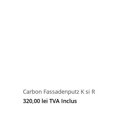
Carbon Fassadenputz K si R
320,00
lei
TVA Inclus