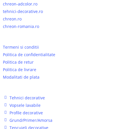
chreon-adcolor.ro
tehnici-decorative.ro
chreon.ro
chreon-romania.ro
Termeni de utilizare site:
Termeni si conditii
Politica de confidentialitate
Politica de retur
Politica de livrare
Modalitati de plata
Legaturi rapide produse:
Tehnici decorative
Vopsele lavabile
Profile decorative
Grund/Primer/Amorsa
Tencuieli decorative