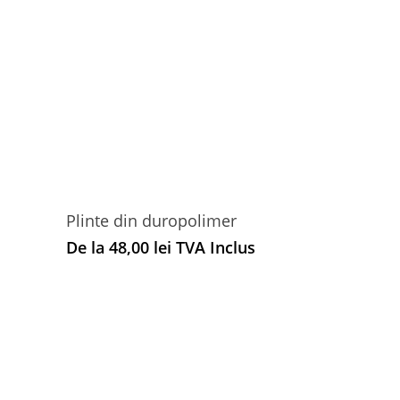
Plinte din duropolimer
De la
48,00
lei
TVA Inclus