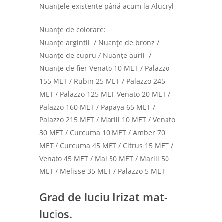
Nuanțele existente până acum la Alucryl
Nuanțe de colorare:
Nuanțe argintii / Nuanțe de bronz /
Nuanțe de cupru / Nuanțe aurii /
Nuanțe de fier Venato 10 MET / Palazzo
155 MET / Rubin 25 MET / Palazzo 245
MET / Palazzo 125 MET Venato 20 MET /
Palazzo 160 MET / Papaya 65 MET /
Palazzo 215 MET / Marill 10 MET / Venato
30 MET / Curcuma 10 MET / Amber 70
MET / Curcuma 45 MET / Citrus 15 MET /
Venato 45 MET / Mai 50 MET / Marill 50
MET / Melisse 35 MET / Palazzo 5 MET
Grad de luciu Irizat mat-
lucios.