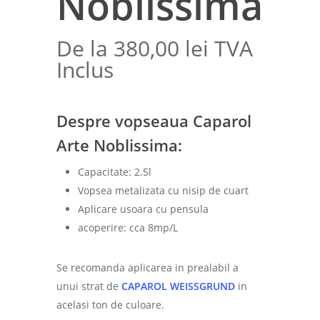
Noblissima
De la
380,00
lei
TVA
Inclus
Despre vopseaua Caparol
Arte Noblissima:
Capacitate: 2.5l
Vopsea metalizata cu nisip de cuart
Aplicare usoara cu pensula
acoperire: cca 8mp/L
Se recomanda aplicarea in prealabil a
unui strat de
CAPAROL WEISSGRUND
in
acelasi ton de culoare.