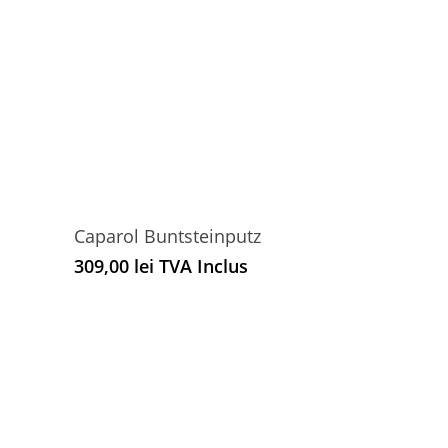
Caparol Buntsteinputz
309,00
lei
TVA Inclus