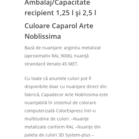
Ambalaj/Capacitate
recipient 1,25 l și 2,5 l
Culoare Caparol Arte
Noblissima
Bază de nuanțare: argintiu metalizat
(aproximativ RAL 9006), nuanță
strandard Venato 45 MET.
Cu toate că anumite culori pot fi
disponibile doar cu nuanțare direct din
fabrică, Capadecor Arte Noblissima este
nuanțabilă în sistemul de colorare
computerizată ColorExpress într-o
multitudine de culori: –Nuanțe
metalizate conform RAL –Nuanțe din
paleta de culori 3D System-plus –