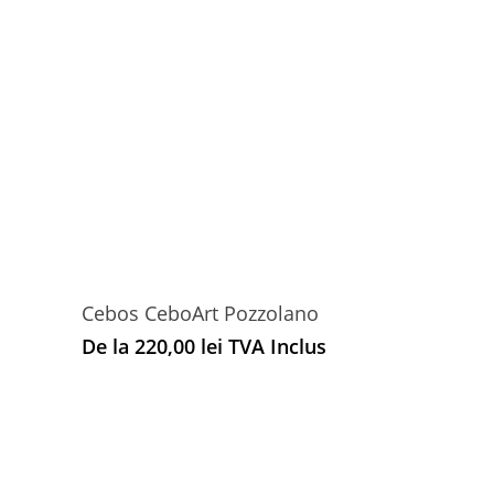
Cebos CeboArt Pozzolano
De la
220,00
lei
TVA Inclus